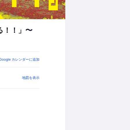
来る！！」〜
Google カレンダーに追加
地図を表示