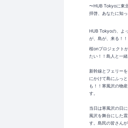
〜HUB Tokyoに
拝啓、あなたに知っ
HUB Tokyoの
が、島が、来る！！
桜onプロジェクト
たい！！島人と一緒
新幹線とフェリーを
にかけて島にふっと
も！！寒風沢の物産
す。
当日は寒風沢の日に
風沢を舞台にした震
す。島民の皆さんが