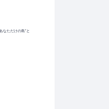
”あなただけの島”と