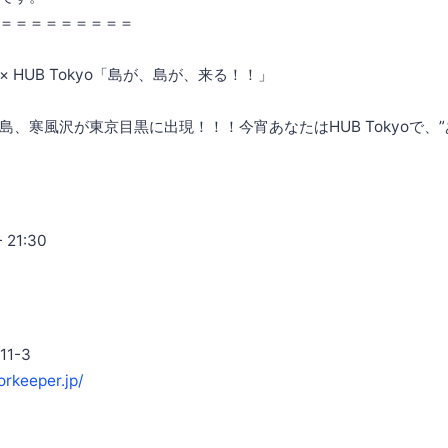
＝＝＝＝＝＝＝＝＝
 × HUB Tokyo「島が、島が、来る！！」
、寒風沢が東京目黒に出現！！！今宵あなたはHUB Tokyoで、
 21:30
1-3
rkeeper.jp/