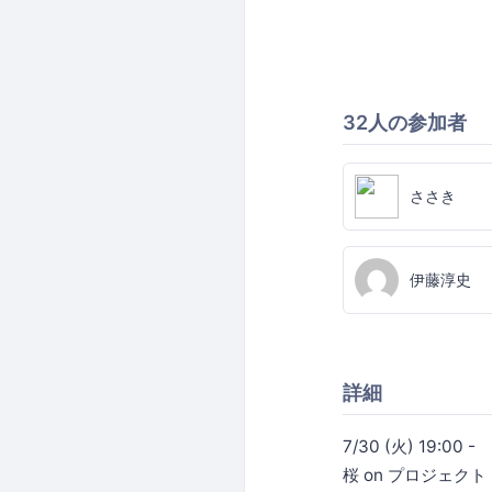
32人の参加者
ささき
伊藤淳史
詳細
7/30 (火) 19:00 -
桜 on プロジェクト