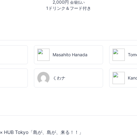
2,000円
会場払い
1ドリンク＆フード付き
Masahito Hanada
Tom
くわナ
Kano
 × HUB Tokyo「島が、島が、来る！！」