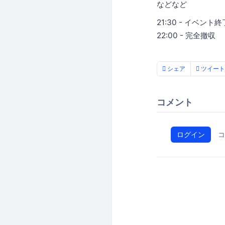
などなど
21:30 - イベント終
22:00 - 完全撤収
シェア
ツイート
コメント
ログイン
コ