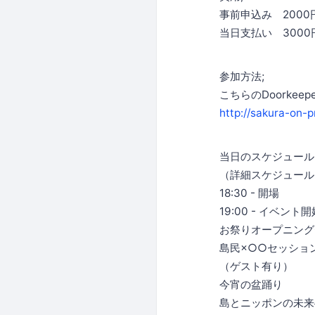
事前申込み 200
当日支払い 3000
参加方法;
こちらのDoorke
http://sakura-on-
当日のスケジュール
（詳細スケジュール
18:30 - 開場
19:00 - イベント開
お祭りオープニング
島民×○○セッショ
（ゲスト有り）
今宵の盆踊り
島とニッポンの未来