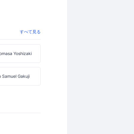
すべて見る
omasa Yoshizaki
 Samuel Gakuji