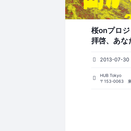
桜onプロジ
拝啓、あな
2013-07-30
HUB Tokyo
〒153-0063