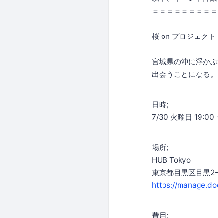
＝＝＝＝＝＝＝＝＝
桜 on プロジェクト
宮城県の沖に浮かぶ島
出会うことになる。
日時;
7/30 火曜日 19:00 -
場所;
HUB Tokyo
東京都目黒区目黒2-1
https://manage.doo
費用;