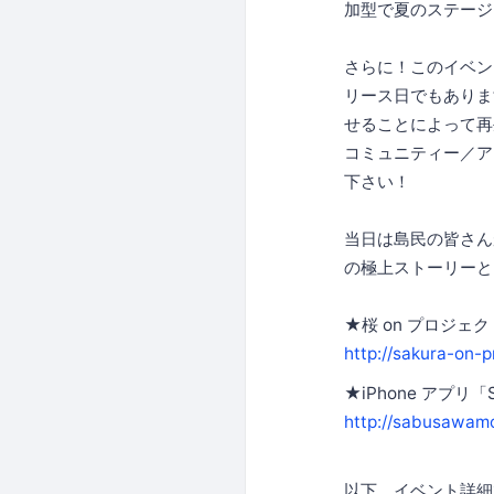
加型で夏のステージ
さらに！このイベント
リース日でもありま
せることによって再
コミュニティー／ア
下さい！
当日は島民の皆さん
の極上ストーリーと
★桜 on プロジェク
http://sakura-on-p
★iPhone アプリ「
http://sabusawamo
以下、イベント詳細