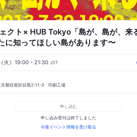
ェクト× HUB Tokyo「島が、島が、
たに知ってほしい島があります〜
（火）19:00 - 21:30
JST
 東京都目黒区目黒2-11-3 印刷工場
申し込む
申し込み受付は終了しました
今後イベント情報を受け取る