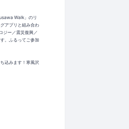
awa Walk」のリ
ングアプリと組み合わ
ロジー／震災復興／
ます。ふるってご参加
持ち込みます！寒風沢